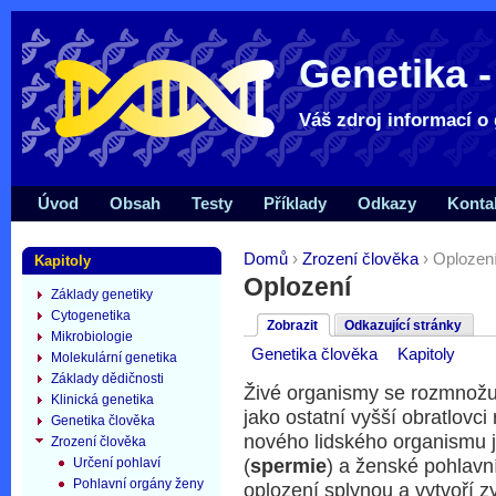
Genetika -
Váš zdroj informací o 
Úvod
Obsah
Testy
Příklady
Odkazy
Konta
Domů
›
Zrození člověka
› Oplozen
Kapitoly
Oplození
Základy genetiky
Cytogenetika
Zobrazit
Odkazující stránky
Mikrobiologie
Genetika člověka
Kapitoly
Molekulární genetika
Základy dědičnosti
Živé organismy se rozmnožu
Klinická genetika
jako ostatní vyšší obratlovc
Genetika člověka
nového lidského organismu 
Zrození člověka
Určení pohlaví
(
spermie
) a ženské pohlavn
Pohlavní orgány ženy
oplození splynou a vytvoří z