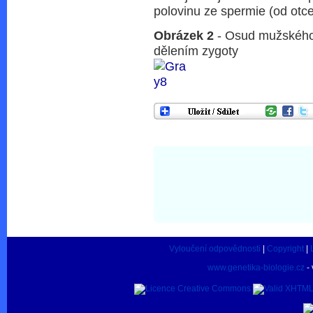
polovinu ze spermie (od otce
Obrázek 2
- Osud mužského 
dělením zygoty
Vyloučení odpovědnosti
|
Copyright
|
www.genetika-biologie.cz
- 