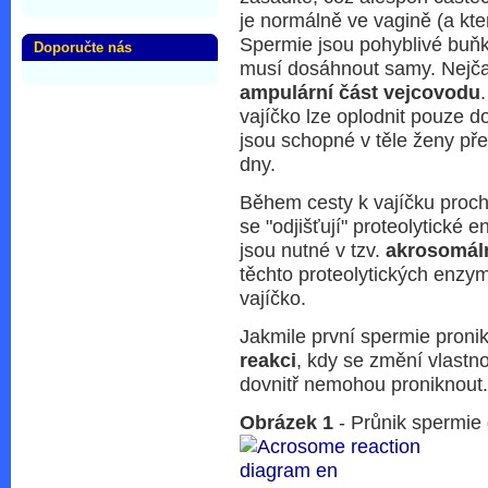
je normálně ve vagině (a kte
Spermie jsou pohyblivé buňky
Doporučte nás
musí dosáhnout samy. Nejčas
ampulární část vejcovodu
vajíčko lze oplodnit pouze 
jsou schopné v těle ženy pře
dny.
Během cesty k vajíčku proch
se "odjišťují" proteolytické 
jsou nutné v tzv.
akrosomáln
těchto proteolytických enzym
vajíčko.
Jakmile první spermie pronik
reakci
, kdy se změní vlastno
dovnitř nemohou proniknout.
Obrázek 1
- Průnik spermie 