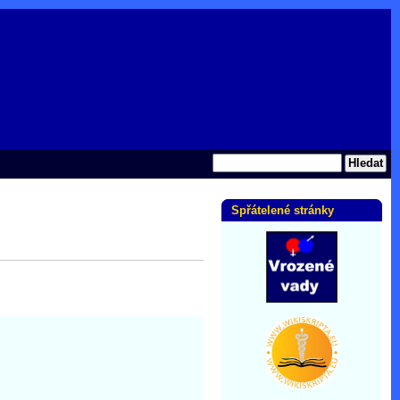
Spřátelené stránky