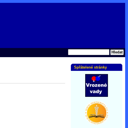
Spřátelené stránky