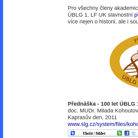
Pro všechny členy akademic
ÚBLG 1. LF UK slavnostní
p
více nejen o historii, ale i 
Přednáška - 100 let ÚBLG 
doc. MUDr. Milada Kohoutov
Kaprasův den, 2011
www.slg.cz/system/files/koho